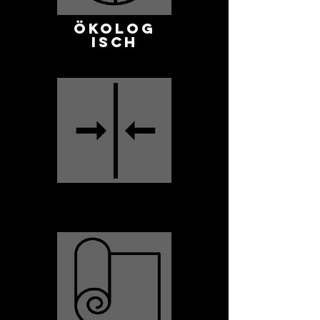
ÖKOLOG
ISCH
DÜNN