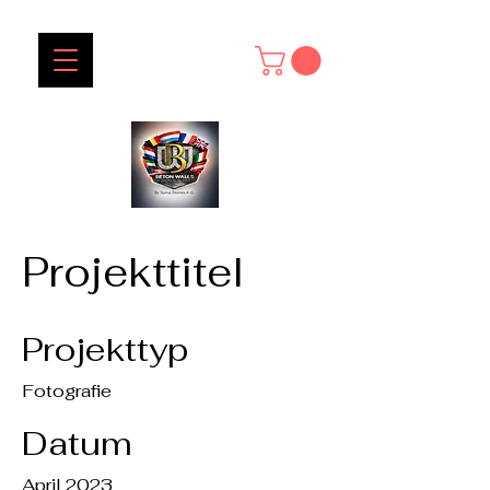
Projekttitel
Projekttyp
Fotografie
Datum
April 2023